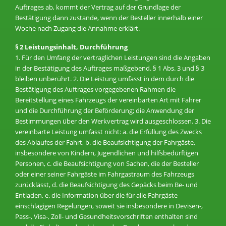
Auftrages ab, kommt der Vertrag auf der Grundlage der
Bestätigung dann zustande, wenn der Besteller innerhalb einer
Woche nach Zugang die Annahme erklärt.
§ 2 Leistungsinhalt, Durchführung
1. Für den Umfang der vertraglichen Leistungen sind die Angaben
in der Bestätigung des Auftrages maßgebend. § 1 Abs. 3 und § 3
bleiben unberührt. 2. Die Leistung umfasst in dem durch die
Bestätigung des Auftrages vorgegebenen Rahmen die
Bereitstellung eines Fahrzeugs der vereinbarten Art mit Fahrer
und die Durchführung der Beförderung; die Anwendung der
Bestimmungen über den Werkvertrag wird ausgeschlossen. 3. Die
vereinbarte Leistung umfasst nicht: a. die Erfüllung des Zwecks
des Ablaufes der Fahrt, b. die Beaufsichtigung der Fahrgäste,
insbesondere von Kindern, Jugendlichen und hilfsbedürftigen
Personen, c. die Beaufsichtigung von Sachen, die der Besteller
oder einer seiner Fahrgäste im Fahrgastraum des Fahrzeugs
zurücklässt, d. die Beaufsichtigung des Gepäcks beim Be- und
Entladen, e. die Information über die für alle Fahrgäste
einschlägigen Regelungen, soweit sie insbesondere in Devisen-,
Pass-, Visa-, Zoll- und Gesundheitsvorschriften enthalten sind