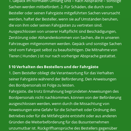
1. Gepäck im normalen Umfang und – nach Absprache – sonstige
Sachen werden mitbefördert. 2. Für Schäden, die durch vom
Besteller oder seinen Fahrgäste mitgeführten Sachen verursacht
werden, haftet der Besteller, wenn sie auf Umständen beruhen,
die von ihm oder seinen Fahrgästen zu vertreten sind.
Ausgeschlossen von unserer Haftpflicht sind Beschädigungen,
Zerstörung oder Abhandenkommen von Sachen, die in unseren
Fahrzeugen mitgenommen werden. Gepäck und sonstige Sachen
sind vom Fahrgast selbst zu beaufsichtigen. Die Mitnahme von
Tieren ( Hunden ) ist nur nach vorheriger Absprache gestattet.
§ 10 Verhalten des Bestellers und der Fahrgäste
1. Dem Besteller obliegt die Verantwortung für das Verhalten
seiner Fahrgäste während der Beförderung. Den Anweisungen
des Bordpersonals ist Folge zu leisten.
Fahrgäste, die trotz Ermahnung begründeten Anweisungen des
Bordpersonals nicht nachkommen, können von der Beförderung
ausgeschlossen werden, wenn durch die Missachtung von
Anweisungen eine Gefahr für die Sicherheit oder Ordnung des
Betriebes oder für die Mitfahrgäste entsteht oder aus anderen
Gründen die Weiterbeförderung für das Busunternehmen
unzumutbar ist. Rückgriffsansprüche des Bestellers gegenüber