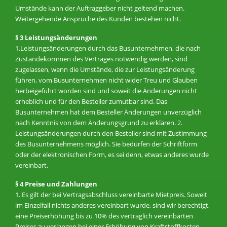
Umstände kann der Auftraggeber nicht geltend machen.
Weitergehende Ansprüche des Kunden bestehen nicht.
§ 3 Leistungsänderungen
1.Leistungsänderungen durch das Busunternehmen, die nach
Zustandekommen des Vertrages notwendig werden, sind
zugelassen, wenn die Umstände, die zur Leistungsänderung
führen, vom Busunternehmen nicht wider Treu und Glauben
herbeigeführt worden sind und soweit die Änderungen nicht
erheblich und für den Besteller zumutbar sind. Das
Busunternehmen hat dem Besteller Änderungen unverzüglich
nach Kenntnis von dem Änderungsgrund zu erklären. 2.
Leistungsänderungen durch den Besteller sind mit Zustimmung
des Busunternehmens möglich. Sie bedürfen der Schriftform
oder der elektronischen Form, es sei denn, etwas anderes wurde
vereinbart.
§ 4 Preise und Zahlungen
1. Es gilt der bei Vertragsabschluss vereinbarte Mietpreis. Soweit
im Einzelfall nichts anderes vereinbart wurde, sind wir berechtigt,
eine Preiserhöhung bis zu 10% des vertraglich vereinbarten
Preises zu verlangen bei einer Erhöhung von Kraftstoffkosten,