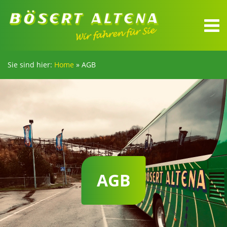
Sie sind hier:
Home
»
AGB
AGB