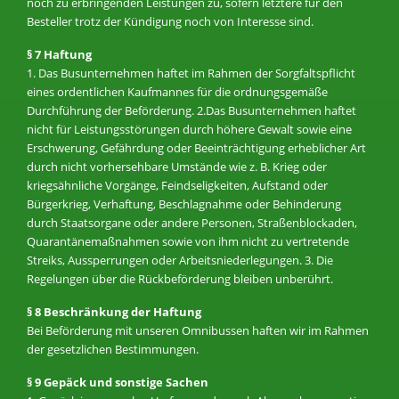
noch zu erbringenden Leistungen zu, sofern letztere für den
Besteller trotz der Kündigung noch von Interesse sind.
§ 7 Haftung
1. Das Busunternehmen haftet im Rahmen der Sorgfaltspflicht
eines ordentlichen Kaufmannes für die ordnungsgemäße
Durchführung der Beförderung. 2.Das Busunternehmen haftet
nicht für Leistungsstörungen durch höhere Gewalt sowie eine
Erschwerung, Gefährdung oder Beeinträchtigung erheblicher Art
durch nicht vorhersehbare Umstände wie z. B. Krieg oder
kriegsähnliche Vorgänge, Feindseligkeiten, Aufstand oder
Bürgerkrieg, Verhaftung, Beschlagnahme oder Behinderung
durch Staatsorgane oder andere Personen, Straßenblockaden,
Quarantänemaßnahmen sowie von ihm nicht zu vertretende
Streiks, Aussperrungen oder Arbeitsniederlegungen. 3. Die
Regelungen über die Rückbeförderung bleiben unberührt.
§ 8 Beschränkung der Haftung
Bei Beförderung mit unseren Omnibussen haften wir im Rahmen
der gesetzlichen Bestimmungen.
§ 9 Gepäck und sonstige Sachen