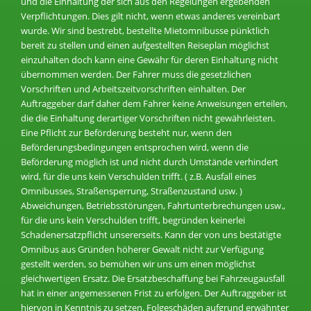
und die Einhaltung der sich aus den Regelungen ergebenden
Verpflichtungen. Dies gilt nicht, wenn etwas anderes vereinbart
wurde. Wir sind bestrebt, bestellte Mietomnibusse pünktlich
bereit zu stellen und einen aufgestellten Reiseplan möglichst
einzuhalten doch kann eine Gewähr für deren Einhaltung nicht
übernommen werden. Der Fahrer muss die gesetzlichen
Vorschriften und Arbeitszeitvorschriften einhalten. Der
Auftraggeber darf daher dem Fahrer keine Anweisungen erteilen,
die die Einhaltung derartiger Vorschriften nicht gewährleisten.
Eine Pflicht zur Beförderung besteht nur, wenn den
Beförderungsbedingungen entsprochen wird, wenn die
Beförderung möglich ist und nicht durch Umstände verhindert
wird, für die uns kein Verschulden trifft. ( z.B. Ausfall eines
Omnibusses, Straßensperrung, Straßenzustand usw. )
Abweichungen, Betriebsstörungen, Fahrtunterbrechungen usw.,
für die uns kein Verschulden trifft, begründen keinerlei
Schadenersatzpflicht unsererseits. Kann der von uns bestätigte
Omnibus aus Gründen höherer Gewalt nicht zur Verfügung
gestellt werden, so bemühen wir uns um einen möglichst
gleichwertigen Ersatz. Die Ersatzbeschaffung bei Fahrzeugausfall
hat in einer angemessenen Frist zu erfolgen. Der Auftraggeber ist
hiervon in Kenntnis zu setzen. Folgeschäden aufgrund erwähnter