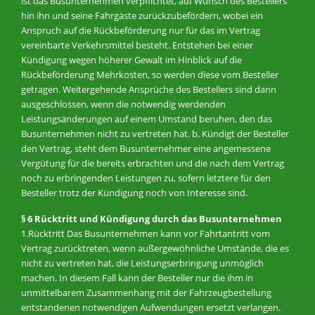
ist das Busunternehmen verpflichtet, auf Wunsch des Bestellers
hin ihn und seine Fahrgäste zurückzubefördern, wobei ein
Anspruch auf die Rückbeförderung nur für das im Vertrag
vereinbarte Verkehrsmittel besteht. Entstehen bei einer
Kündigung wegen höherer Gewalt im Hinblick auf die
Rückbeförderung Mehrkosten, so werden diese vom Besteller
getragen. Weitergehende Ansprüche des Bestellers sind dann
ausgeschlossen, wenn die notwendig werdenden
Leistungsänderungen auf einem Umstand beruhen, den das
Busunternehmen nicht zu vertreten hat. b. Kündigt der Besteller
den Vertrag, steht dem Busunternehmer eine angemessene
Vergütung für die bereits erbrachten und die nach dem Vertrag
noch zu erbringenden Leistungen zu, sofern letztere für den
Besteller trotz der Kündigung noch von Interesse sind.
§ 6 Rücktritt und Kündigung durch das Busunternehmen
1.Rücktritt Das Busunternehmen kann vor Fahrtantritt vom
Vertrag zurücktreten, wenn außergewöhnliche Umstände, die es
nicht zu vertreten hat, die Leistungserbringung unmöglich
machen. In diesem Fall kann der Besteller nur die ihm in
unmittelbarem Zusammenhang mit der Fahrzeugbestellung
entstandenen notwendigen Aufwendungen ersetzt verlangen.