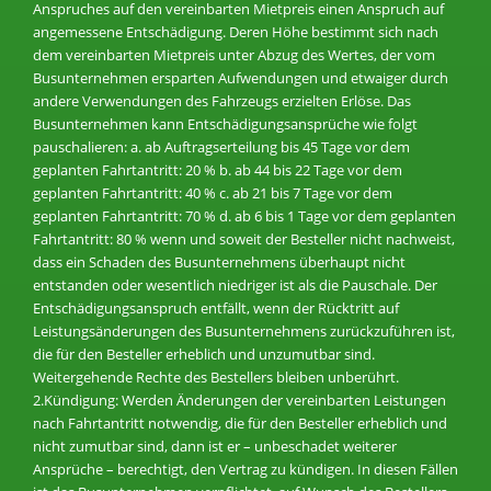
Anspruches auf den vereinbarten Mietpreis einen Anspruch auf
angemessene Entschädigung. Deren Höhe bestimmt sich nach
dem vereinbarten Mietpreis unter Abzug des Wertes, der vom
Busunternehmen ersparten Aufwendungen und etwaiger durch
andere Verwendungen des Fahrzeugs erzielten Erlöse. Das
Busunternehmen kann Entschädigungsansprüche wie folgt
pauschalieren: a. ab Auftragserteilung bis 45 Tage vor dem
geplanten Fahrtantritt: 20 % b. ab 44 bis 22 Tage vor dem
geplanten Fahrtantritt: 40 % c. ab 21 bis 7 Tage vor dem
geplanten Fahrtantritt: 70 % d. ab 6 bis 1 Tage vor dem geplanten
Fahrtantritt: 80 % wenn und soweit der Besteller nicht nachweist,
dass ein Schaden des Busunternehmens überhaupt nicht
entstanden oder wesentlich niedriger ist als die Pauschale. Der
Entschädigungsanspruch entfällt, wenn der Rücktritt auf
Leistungsänderungen des Busunternehmens zurückzuführen ist,
die für den Besteller erheblich und unzumutbar sind.
Weitergehende Rechte des Bestellers bleiben unberührt.
2.Kündigung: Werden Änderungen der vereinbarten Leistungen
nach Fahrtantritt notwendig, die für den Besteller erheblich und
nicht zumutbar sind, dann ist er – unbeschadet weiterer
Ansprüche – berechtigt, den Vertrag zu kündigen. In diesen Fällen