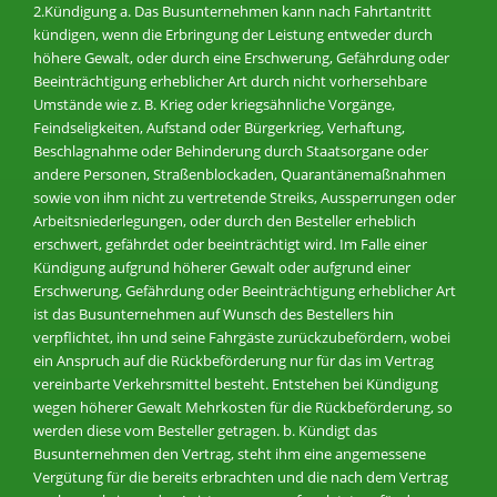
2.Kündigung a. Das Busunternehmen kann nach Fahrtantritt
kündigen, wenn die Erbringung der Leistung entweder durch
höhere Gewalt, oder durch eine Erschwerung, Gefährdung oder
Beeinträchtigung erheblicher Art durch nicht vorhersehbare
Umstände wie z. B. Krieg oder kriegsähnliche Vorgänge,
Feindseligkeiten, Aufstand oder Bürgerkrieg, Verhaftung,
Beschlagnahme oder Behinderung durch Staatsorgane oder
andere Personen, Straßenblockaden, Quarantänemaßnahmen
sowie von ihm nicht zu vertretende Streiks, Aussperrungen oder
Arbeitsniederlegungen, oder durch den Besteller erheblich
erschwert, gefährdet oder beeinträchtigt wird. Im Falle einer
Kündigung aufgrund höherer Gewalt oder aufgrund einer
Erschwerung, Gefährdung oder Beeinträchtigung erheblicher Art
ist das Busunternehmen auf Wunsch des Bestellers hin
verpflichtet, ihn und seine Fahrgäste zurückzubefördern, wobei
ein Anspruch auf die Rückbeförderung nur für das im Vertrag
vereinbarte Verkehrsmittel besteht. Entstehen bei Kündigung
wegen höherer Gewalt Mehrkosten für die Rückbeförderung, so
werden diese vom Besteller getragen. b. Kündigt das
Busunternehmen den Vertrag, steht ihm eine angemessene
Vergütung für die bereits erbrachten und die nach dem Vertrag