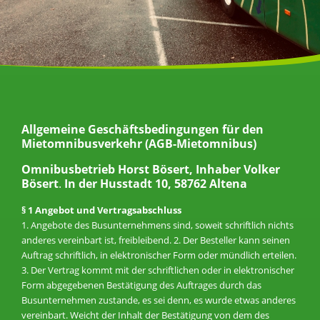
Allgemeine Geschäftsbedingungen für den
Mietomnibusverkehr (AGB-Mietomnibus)
Omnibusbetrieb Horst Bösert, Inhaber Volker
Bösert
.
In der Husstadt 10, 58762 Altena
§ 1 Angebot und Vertragsabschluss
1. Angebote des Busunternehmens sind, soweit schriftlich nichts
anderes vereinbart ist, freibleibend. 2. Der Besteller kann seinen
Auftrag schriftlich, in elektronischer Form oder mündlich erteilen.
3. Der Vertrag kommt mit der schriftlichen oder in elektronischer
Form abgegebenen Bestätigung des Auftrages durch das
Busunternehmen zustande, es sei denn, es wurde etwas anderes
vereinbart. Weicht der Inhalt der Bestätigung von dem des