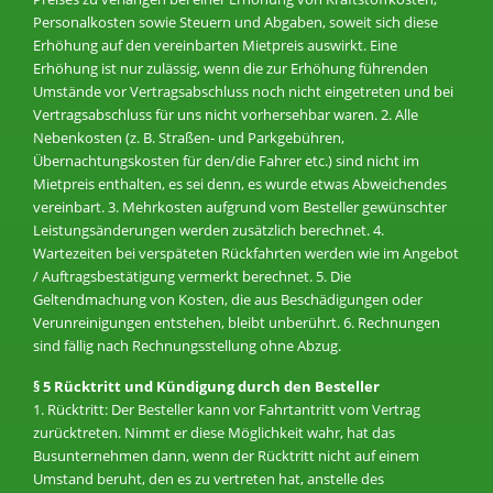
Personalkosten sowie Steuern und Abgaben, soweit sich diese
Erhöhung auf den vereinbarten Mietpreis auswirkt. Eine
Erhöhung ist nur zulässig, wenn die zur Erhöhung führenden
Umstände vor Vertragsabschluss noch nicht eingetreten und bei
Vertragsabschluss für uns nicht vorhersehbar waren. 2. Alle
Nebenkosten (z. B. Straßen- und Parkgebühren,
Übernachtungskosten für den/die Fahrer etc.) sind nicht im
Mietpreis enthalten, es sei denn, es wurde etwas Abweichendes
vereinbart. 3. Mehrkosten aufgrund vom Besteller gewünschter
Leistungsänderungen werden zusätzlich berechnet. 4.
Wartezeiten bei verspäteten Rückfahrten werden wie im Angebot
/ Auftragsbestätigung vermerkt berechnet. 5. Die
Geltendmachung von Kosten, die aus Beschädigungen oder
Verunreinigungen entstehen, bleibt unberührt. 6. Rechnungen
sind fällig nach Rechnungsstellung ohne Abzug.
§ 5 Rücktritt und Kündigung durch den Besteller
1. Rücktritt: Der Besteller kann vor Fahrtantritt vom Vertrag
zurücktreten. Nimmt er diese Möglichkeit wahr, hat das
Busunternehmen dann, wenn der Rücktritt nicht auf einem
Umstand beruht, den es zu vertreten hat, anstelle des