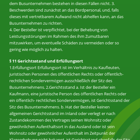
dem Busunternehmen bestehen in diesen Fällen nicht. 3.
Beschwerden sind zunächst an das Bordpersonal, und, falls
dieses mit vertretbarem Aufwand nicht abhelfen kann, an das
Busunternehmen zu richten.
4. Der Besteller ist verpflichtet, bei der Behebung von
Leistungsstörungen im Rahmen des ihm Zumutbaren
mitzuwirken, um eventuelle Schäden zu vermeiden oder so
gering wie möglich zu halten.
§ 11 Gerichtsstand und Erfüllungsort
1.Erfüllungsort Erfüllungsort ist im Verhältnis zu Kaufleuten,
juristischen Personen des öffentlichen Rechts oder öffentlich-
rechtlichen Sondervermögen ausschließlich der Sitz des
Busunternehmens. 2.Gerichtsstand a. Ist der Besteller ein
Kaufmann, eine juristische Person des öffentlichen Rechts oder
ein öffentlich- rechtliches Sondervermögen, ist Gerichtsstand der
Sitz des Busunternehmens. b. Hat der Besteller keinen
allgemeinen Gerichtsstand im Inland oder verlegt er nach
Zustandekommen des Vertrages seinen Wohnsitz oder
gewöhnlichen Aufenthaltsort in das Ausland oder ist sein
Wohnsitz oder gewöhnlicher Aufenthalt im Zeitpunkt der
Klageerhebung nicht bekannt, ist Gerichtsstand ebenfalls der Sitz