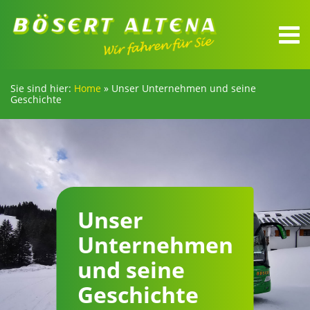
Sie sind hier:
Home
»
Unser Unternehmen und seine
Geschichte
Unser
Unternehmen
und seine
Geschichte