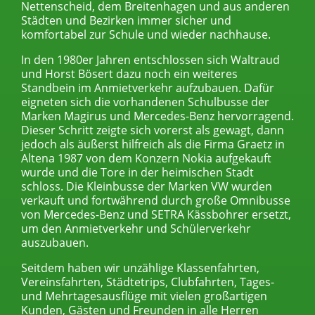
Nettenscheid, dem Breitenhagen und aus anderen
Städten und Bezirken immer sicher und
komfortabel zur Schule und wieder nachhause.
In den 1980er Jahren entschlossen sich Waltraud
und Horst Bösert dazu noch ein weiteres
Standbein im Anmietverkehr aufzubauen. Dafür
eigneten sich die vorhandenen Schulbusse der
Marken Magirus und Mercedes-Benz hervorragend.
Dieser Schritt zeigte sich vorerst als gewagt, dann
jedoch als äußerst hilfreich als die Firma Graetz in
Altena 1987 von dem Konzern Nokia aufgekauft
wurde und die Tore in der heimischen Stadt
schloss. Die Kleinbusse der Marken VW wurden
verkauft und fortwährend durch große Omnibusse
von Mercedes-Benz und SETRA Kässbohrer ersetzt,
um den Anmietverkehr und Schülerverkehr
auszubauen.
Seitdem haben wir unzählige Klassenfahrten,
Vereinsfahrten, Städtetrips, Clubfahrten, Tages-
und Mehrtagesausflüge mit vielen großartigen
Kunden, Gästen und Freunden in alle Herren