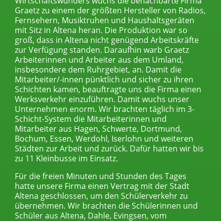
Wirtschaftswunders wuchs die benachbarte Firma
Graetz zu einem der größten Hersteller von Radios,
Fernsehern, Musiktruhen und Haushaltsgeräten
mit Sitz in Altena heran. Die Produktion war so
groß, dass in Altena nicht genügend Arbeitskräfte
zur Verfügung standen. Daraufhin warb Graetz
Arbeiterinnen und Arbeiter aus dem Umland,
insbesondere dem Ruhrgebiet, an. Damit die
Mitarbeiter/-innen pünktlich und sicher zu ihren
Schichten kamen, beauftragte uns die Firma einen
Werksverkehr einzuführen. Damit wuchs unser
Unternehmen enorm. Wir brachten täglich im 3-
Schicht-System die Mitarbeiterinnen und
Mitarbeiter aus Hagen, Schwerte, Dortmund,
Bochum, Essen, Werdohl, Iserlohn und weiteren
Städten zur Arbeit und zurück. Dafür hatten wir bis
zu 11 Kleinbusse im Einsatz.
Für die freien Minuten und Stunden des Tages
hatte unsere Firma einen Vertrag mit der Stadt
Altena geschlossen, um den Schülerverkehr zu
übernehmen. Wir brachten die Schülerinnen und
Schüler aus Altena, Dahle, Evingsen, vom