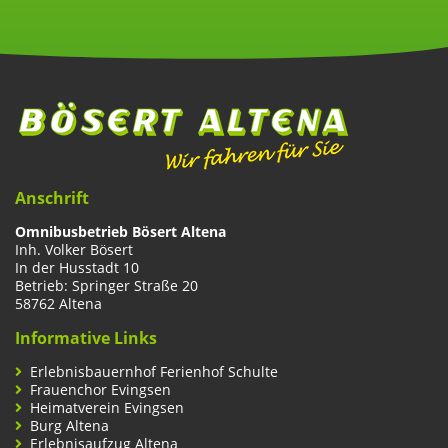
Anschrift
Omnibusbetrieb Bösert Altena
Inh. Volker Bösert
In der Husstadt 10
Betrieb: Springer Straße 20
58762 Altena
Informative Links
Erlebnisbauernhof Ferienhof Schulte
Frauenchor Evingsen
Heimatverein Evingsen
Burg Altena
Erlebnisaufzug Altena