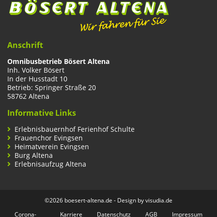
Anschrift
Omnibusbetrieb Bösert Altena
Inh. Volker Bösert
In der Husstadt 10
Betrieb: Springer Straße 20
58762 Altena
Informative Links
Erlebnisbauernhof Ferienhof Schulte
Frauenchor Evingsen
Heimatverein Evingsen
Burg Altena
Erlebnisaufzug Altena
©2026 boesert-altena.de - Design by
visudia.de
Corona-
Karriere
Datenschutz
AGB
Impressum