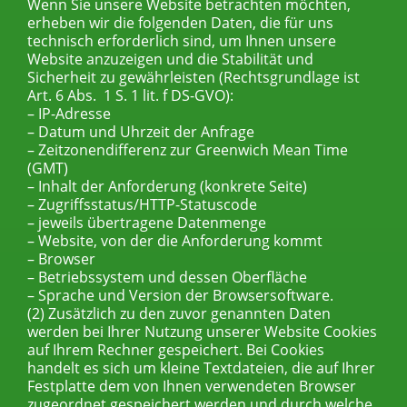
Wenn Sie unsere Website betrachten möchten,
erheben wir die folgenden Daten, die für uns
technisch erforderlich sind, um Ihnen unsere
Website anzuzeigen und die Stabilität und
Sicherheit zu gewährleisten (Rechtsgrundlage ist
Art. 6 Abs. 1 S. 1 lit. f DS-GVO):
– IP-Adresse
– Datum und Uhrzeit der Anfrage
– Zeitzonendifferenz zur Greenwich Mean Time
(GMT)
– Inhalt der Anforderung (konkrete Seite)
– Zugriffsstatus/HTTP-Statuscode
– jeweils übertragene Datenmenge
– Website, von der die Anforderung kommt
– Browser
– Betriebssystem und dessen Oberfläche
– Sprache und Version der Browsersoftware.
(2) Zusätzlich zu den zuvor genannten Daten
werden bei Ihrer Nutzung unserer Website Cookies
auf Ihrem Rechner gespeichert. Bei Cookies
handelt es sich um kleine Textdateien, die auf Ihrer
Festplatte dem von Ihnen verwendeten Browser
zugeordnet gespeichert werden und durch welche