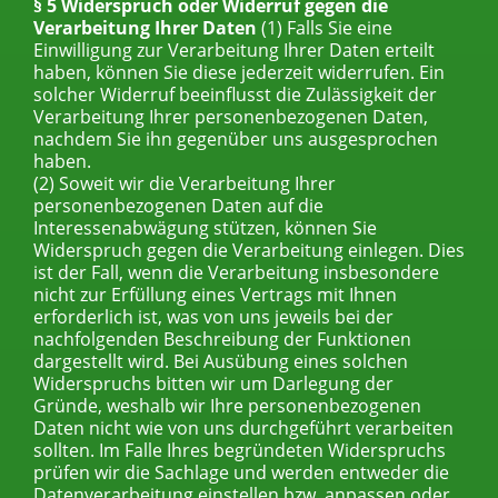
§ 5 Widerspruch oder Widerruf gegen die
Verarbeitung Ihrer Daten
(1) Falls Sie eine
Einwilligung zur Verarbeitung Ihrer Daten erteilt
haben, können Sie diese jederzeit widerrufen. Ein
solcher Widerruf beeinflusst die Zulässigkeit der
Verarbeitung Ihrer personenbezogenen Daten,
nachdem Sie ihn gegenüber uns ausgesprochen
haben.
(2) Soweit wir die Verarbeitung Ihrer
personenbezogenen Daten auf die
Interessenabwägung stützen, können Sie
Widerspruch gegen die Verarbeitung einlegen. Dies
ist der Fall, wenn die Verarbeitung insbesondere
nicht zur Erfüllung eines Vertrags mit Ihnen
erforderlich ist, was von uns jeweils bei der
nachfolgenden Beschreibung der Funktionen
dargestellt wird. Bei Ausübung eines solchen
Widerspruchs bitten wir um Darlegung der
Gründe, weshalb wir Ihre personenbezogenen
Daten nicht wie von uns durchgeführt verarbeiten
sollten. Im Falle Ihres begründeten Widerspruchs
prüfen wir die Sachlage und werden entweder die
Datenverarbeitung einstellen bzw. anpassen oder