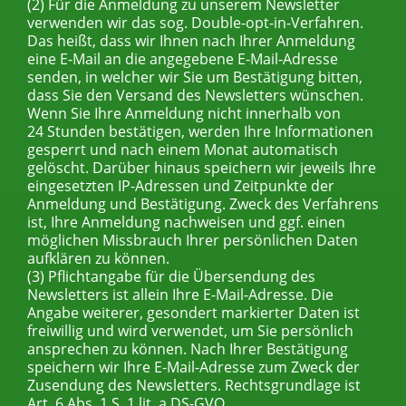
(2) Für die Anmeldung zu unserem Newsletter
verwenden wir das sog. Double-opt-in-Verfahren.
Das heißt, dass wir Ihnen nach Ihrer Anmeldung
eine E-Mail an die angegebene E-Mail-Adresse
senden, in welcher wir Sie um Bestätigung bitten,
dass Sie den Versand des Newsletters wünschen.
Wenn Sie Ihre Anmeldung nicht innerhalb von
24 Stunden bestätigen, werden Ihre Informationen
gesperrt und nach einem Monat automatisch
gelöscht. Darüber hinaus speichern wir jeweils Ihre
eingesetzten IP-Adressen und Zeitpunkte der
Anmeldung und Bestätigung. Zweck des Verfahrens
ist, Ihre Anmeldung nachweisen und ggf. einen
möglichen Missbrauch Ihrer persönlichen Daten
aufklären zu können.
(3) Pflichtangabe für die Übersendung des
Newsletters ist allein Ihre E-Mail-Adresse. Die
Angabe weiterer, gesondert markierter Daten ist
freiwillig und wird verwendet, um Sie persönlich
ansprechen zu können. Nach Ihrer Bestätigung
speichern wir Ihre E-Mail-Adresse zum Zweck der
Zusendung des Newsletters. Rechtsgrundlage ist
Art. 6 Abs. 1 S. 1 lit. a DS-GVO.